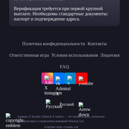
Верификация требуется при первой крупной
выплате. Необходимы стандартные документы:
паспорт и подтверждение адреса.
Политика конфиденциальности
Контакты
Ответственная игра
Условия использования
Лицензия
FAQ
Русский
Адмирал Х Казино (Admiral X casino) — это онлайн-казино, полностью
принадлежащее и управляемое компанией Moracon Ltd.
Азартные игры созданы для