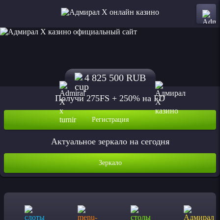
4 825 500 RUB
Получи 275FS + 250% на FD
Регистрация
Актуальное зеркало на сегодня
Зеркало