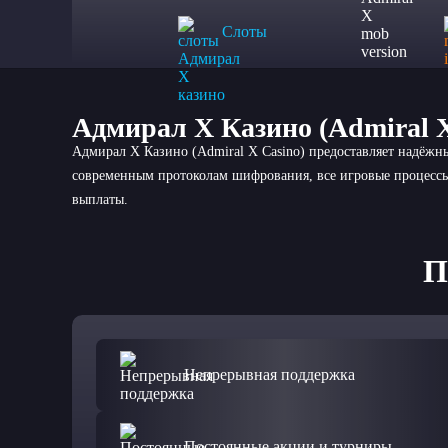
Слоты
Адмирал Х Казино (Admiral 
Адмирал Х Казино (Admiral X Casino) предоставляет надёжн
современным протоколам шифрования, все игровые процессы 
выплаты.
П
Непрерывная поддержка
Постоянные акции и турниры