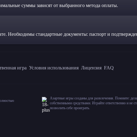
имальные суммы зависят от выбранного метода оплаты.
те. Необходимы стандартные документы: паспорт и подтвержден
твенная игра
Условия использования
Лицензия
FAQ
Азартные игры созданы для развлечения. Помните: дела
полностью
собственными средствами. Играйте ответственно и не с
позволить себе проиграть.