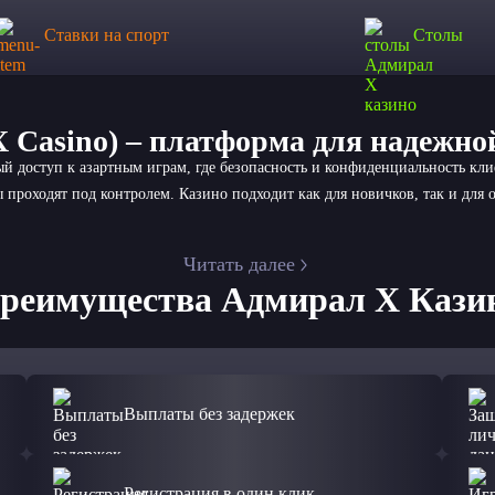
Ставки на спорт
Столы
X Casino) – платформа для надежн
ый доступ к азартным играм, где безопасность и конфиденциальность кл
проходят под контролем. Казино подходит как для новичков, так и для 
Читать далее
реимущества Адмирал Х Кази
Выплаты без задержек
Регистрация в один клик