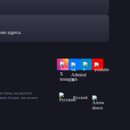
ие адреса.
я ставки, вы рискуете
Русский
тавьте больше, чем можете