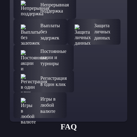
Непрерывная
поддержка
Выплаты
Защита
без
личных
задержек
данных
Постоянные
акции и
турниры
Регистрация
в один клик
Игры в
любой
валюте
FAQ