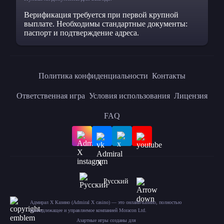
Верификация требуется при первой крупной
выплате. Необходимы стандартные документы:
паспорт и подтверждение адреса.
Политика конфиденциальности
Контакты
Ответственная игра
Условия использования
Лицензия
FAQ
Русский
Адмирал Х Казино (Admiral X casino) — это онлайн-казино, полностью
принадлежащее и управляемое компанией Moracon Ltd.
Азартные игры созданы для